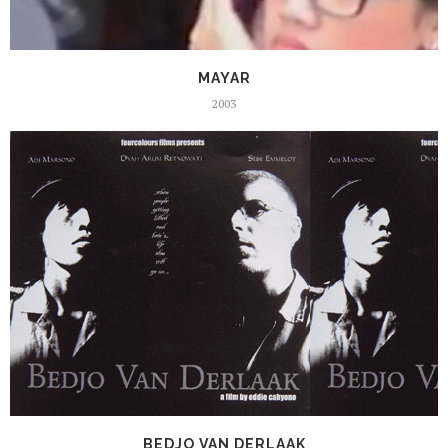
MAYAR
2003
BEDJO VAN DERLAAK