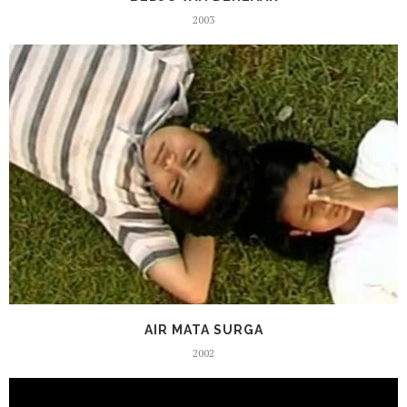
2003
AIR MATA SURGA
2002