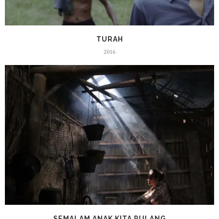
TURAH
2016
SEMALAM ANAK KITA PULANG