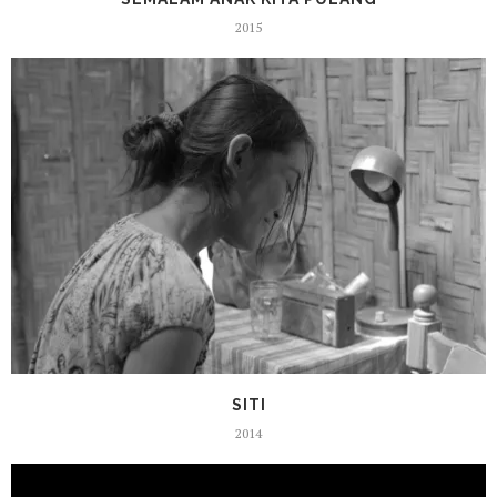
2015
SITI
2014