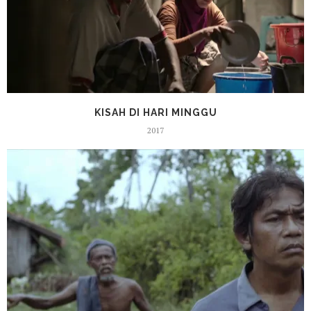
KISAH DI HARI MINGGU
2017